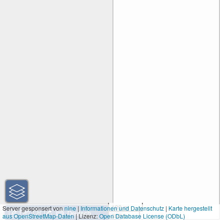
100 m
Server gesponsert von
nine
|
Informationen und Datenschutz
|
Karte hergestellt
aus OpenStreetMap-Daten
| Lizenz:
Open Database License (ODbL)
300 ft