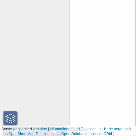
100 m
Server gesponsert von
nine
|
Informationen und Datenschutz
|
Karte hergestellt
aus OpenStreetMap-Daten
| Lizenz:
Open Database License (ODbL)
300 ft