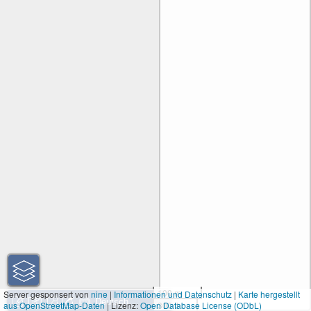
100 m
Server gesponsert von
nine
|
Informationen und Datenschutz
|
Karte hergestellt
aus OpenStreetMap-Daten
| Lizenz:
Open Database License (ODbL)
300 ft