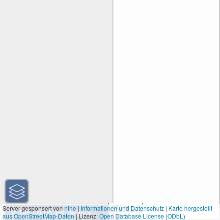
100 m
Server gesponsert von
nine
|
Informationen und Datenschutz
|
Karte hergestellt
aus OpenStreetMap-Daten
| Lizenz:
Open Database License (ODbL)
300 ft