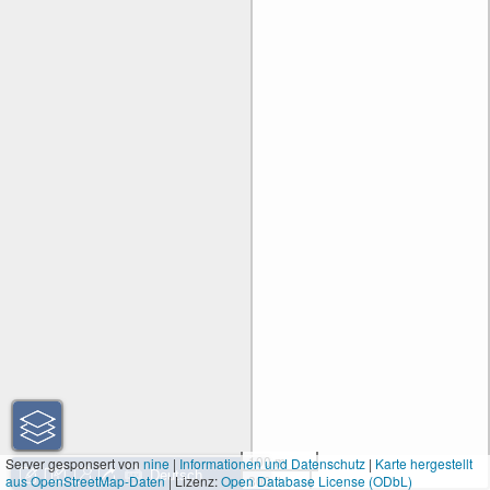
100 m
Server gesponsert von
nine
|
Informationen und Datenschutz
|
Karte hergestellt
aus OpenStreetMap-Daten
| Lizenz:
Open Database License (ODbL)
300 ft