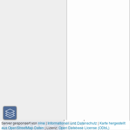
100 m
Server gesponsert von
nine
|
Informationen und Datenschutz
|
Karte hergestellt
aus OpenStreetMap-Daten
| Lizenz:
Open Database License (ODbL)
300 ft