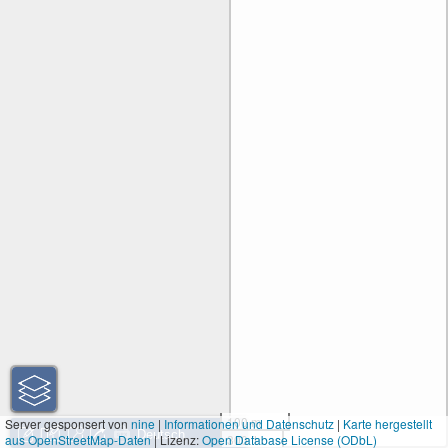
100 m
Server gesponsert von
nine
|
Informationen und Datenschutz
|
Karte hergestellt
aus OpenStreetMap-Daten
| Lizenz:
Open Database License (ODbL)
300 ft