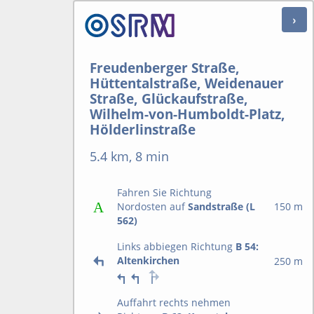
Freudenberger Straße,
Hüttentalstraße, Weidenauer
Straße, Glückaufstraße,
Wilhelm-von-Humboldt-Platz,
Hölderlinstraße
5.4 km, 8 min
Fahren Sie Richtung
Nordosten auf
Sandstraße (L
150 m
562)
Links abbiegen Richtung
B 54:
Altenkirchen
250 m
Auffahrt rechts nehmen