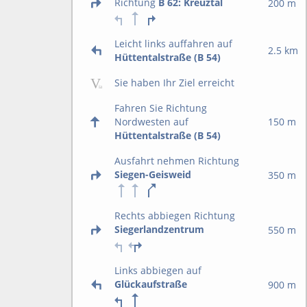
Richtung
B 62: Kreuztal
200 m
Leicht links auffahren auf
2.5 km
Hüttentalstraße (B 54)
Sie haben Ihr Ziel erreicht
Fahren Sie Richtung
Nordwesten auf
150 m
Hüttentalstraße (B 54)
Ausfahrt nehmen Richtung
Siegen-Geisweid
350 m
Rechts abbiegen Richtung
Siegerlandzentrum
550 m
Links abbiegen auf
Glückaufstraße
900 m