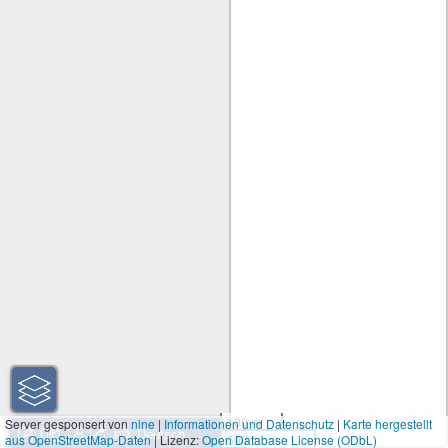
100 m
Server gesponsert von
nine
|
Informationen und Datenschutz
|
Karte hergestellt
aus OpenStreetMap-Daten
| Lizenz:
Open Database License (ODbL)
500 ft