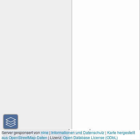
200 m
Server gesponsert von
nine
|
Informationen und Datenschutz
|
Karte hergestellt
aus OpenStreetMap-Daten
| Lizenz:
Open Database License (ODbL)
500 ft